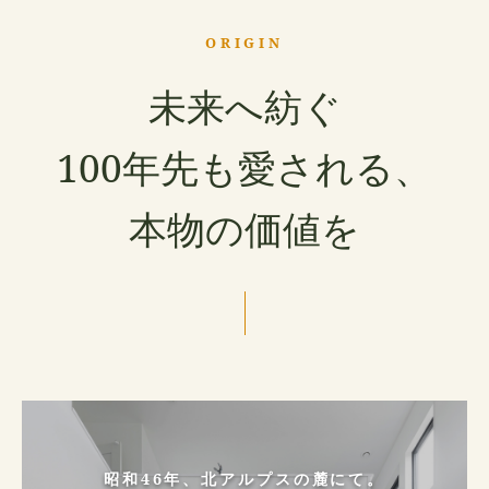
ORIGIN
未来へ紡ぐ
100年先も愛される、
本物の価値を
昭和46年、北アルプスの麓にて。