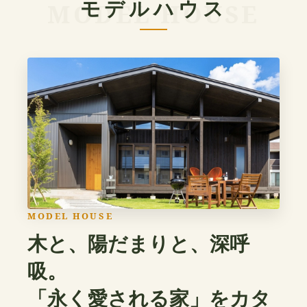
モデルハウス
MODEL HOUSE
木と、陽だまりと、深呼
吸。
「永く愛される家」をカタ