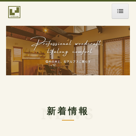
ホーム
五十嵐木材の家づくり
家づくりの流れ
注文住宅
規格住宅
リフォーム
新着情報
施工事例
見学会・イベント情報