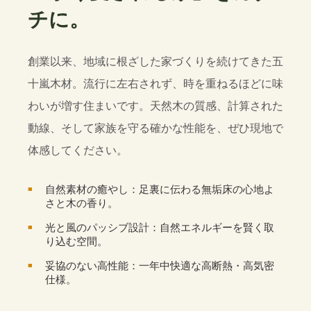
チに。
創業以来、地域に根ざした家づくりを続けてきた五
十嵐木材。流行に左右されず、時を重ねるほどに味
わいが増す住まいです。天然木の質感、計算された
動線、そして家族を守る確かな性能を、ぜひ現地で
体感してください。
自然素材の癒やし：足裏に伝わる無垢床の心地よ
さと木の香り。
光と風のパッシブ設計：自然エネルギーを賢く取
り込む空間。
妥協のない高性能：一年中快適な高断熱・高気密
仕様。