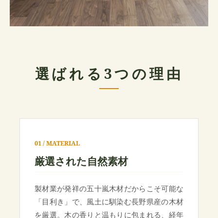
選ばれる3つの理由
01 / MATERIAL
厳選された自然素材
製材業が発祥の五十嵐木材だからこそ可能な
「目利き」で、風土に馴染む長野県産の木材
を厳選。木の香りと温もりに包まれる、経年