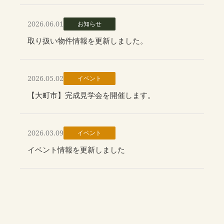
不動産【土地・中古】情報
2026.06.01
お知らせ
移住相談
取り扱い物件情報を更新しました。
会社概要
スタッフ紹介
2026.05.02
イベント
【大町市】完成見学会を開催します。
モデルハウス
ZEHへの取組み
2026.03.09
イベント
アクセス
イベント情報を更新しました
お問い合わせ