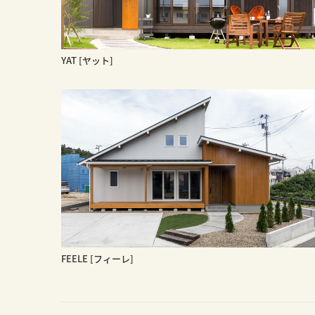
YAT [ヤット]
FEELE [フィーレ]