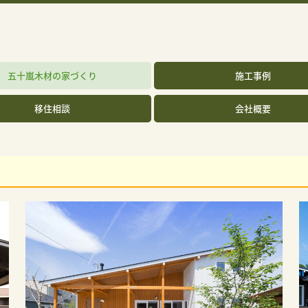
五十嵐木材の家づくり
施工事例
移住相談
会社概要